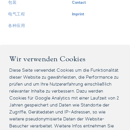
Contact
包装
Imprint
电气工程
各种应用
Facebook Page
Instagram Page
LinkedIn Page
Youtube Channel
Wir verwenden Cookies
Diese Seite verwendet Cookies um die Funktionalität
dieser Website zu gewährleisten, die Performance zu
prüfen und um Ihre Nutzererfahrung einschließlich
relevanter Inhalte zu verbessern. Dazu werden
Cookies für Google Analytics mit einer Laufzeit von 2
Jahren gespeichert und Daten wie Standorte der
Zugriffe, Gerätedaten und IP-Adressen, so wie
weitere pseudonymisierte Daten der Website-
Besucher verarbeitet. Weitere Infos entnehmen Sie