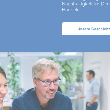
Nachhaltigkeit im De
Handeln.
Unsere Geschich