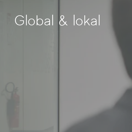
Global & lokal